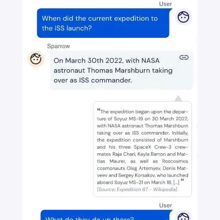
×
Rechercher
: