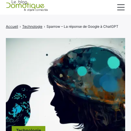
Accueil
Accueil
›
Technologie
›
Sparrow – La réponse de Google à ChatGPT
Catégories
A propos
CONTACT
Technologie