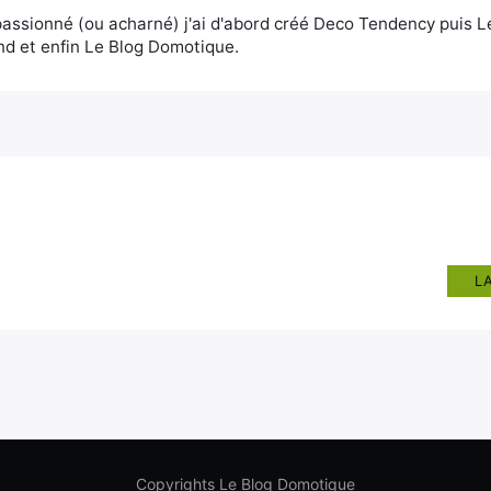
assionné (ou acharné) j'ai d'abord créé Deco Tendency puis 
d et enfin Le Blog Domotique.
L
Copyrights Le Blog Domotique