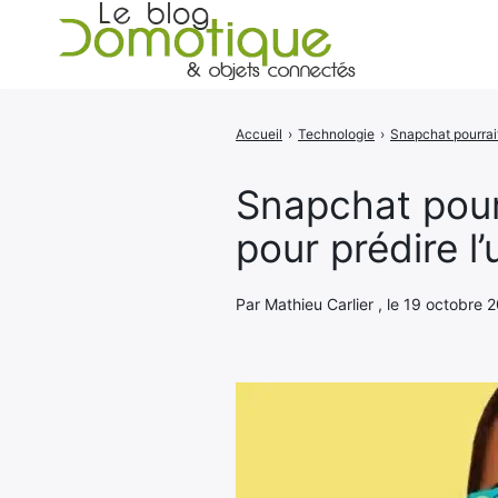
Accueil
›
Technologie
›
Rechercher
:
Snapchat pourr
pour prédire l’
Par Mathieu Carlier , le 19 octobre 