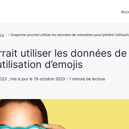
Accu
Snapchat pourrait utiliser les données de wearables pour prédire l'utilisation d'emojis
›
Snapchat pourrait utiliser les données de wearables pour prédire l’utilisati
ait utiliser les données d
utilisation d’emojis
2023 , mis à jour le 19 octobre 2023 - 1 minute de lecture