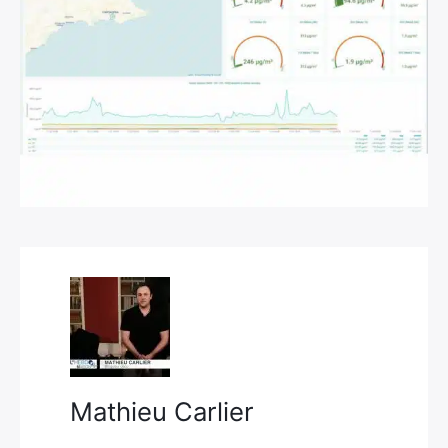
×
Rechercher
:
Mathieu Carlier