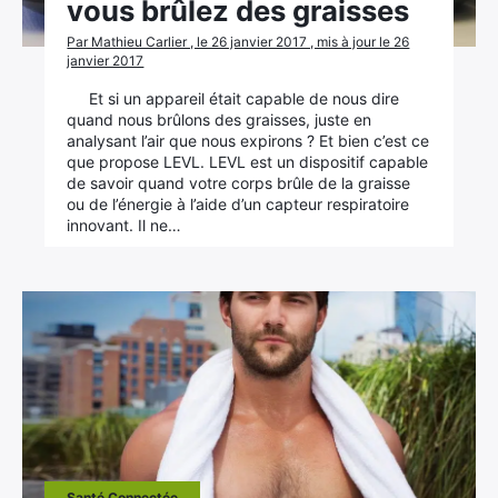
vous brûlez des graisses
Par Mathieu Carlier , le 26 janvier 2017 , mis à jour le 26
janvier 2017
Et si un appareil était capable de nous dire
quand nous brûlons des graisses, juste en
analysant l’air que nous expirons ? Et bien c’est ce
que propose LEVL. LEVL est un dispositif capable
de savoir quand votre corps brûle de la graisse
ou de l’énergie à l’aide d’un capteur respiratoire
innovant. Il ne…
Santé Connectée