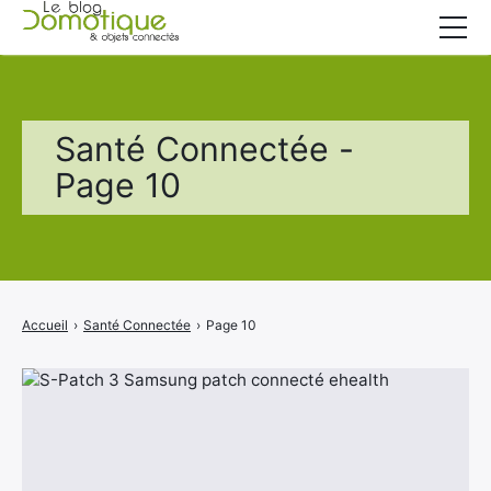
Accueil
Catégories
Santé Connectée -
A propos
Page 10
CONTACT
Accueil
›
Santé Connectée
›
Page 10