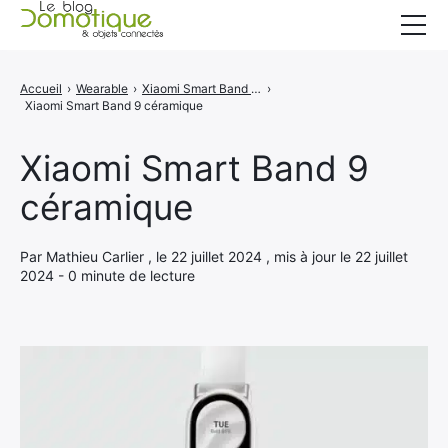
Accueil
Accueil
›
Wearable
›
Xiaomi Smart Band 9 bénéficie de quelques améliorations !
›
Xiaomi Smart Band 9 céramique
Catégories
A propos
Xiaomi Smart Band 9
céramique
CONTACT
Par Mathieu Carlier , le 22 juillet 2024 , mis à jour le 22 juillet
2024 - 0 minute de lecture