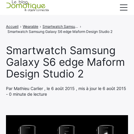
Accueil
Accueil
›
Wearable
›
Smartwatch Samsung Galaxy S6 edge by Maform Design Studio
›
Smartwatch Samsung Galaxy S6 edge Maform Design Studio 2
Catégories
A propos
Smartwatch Samsung
Galaxy S6 edge Maform
CONTACT
Design Studio 2
Par Mathieu Carlier , le 6 août 2015 , mis à jour le 6 août 2015
- 0 minute de lecture