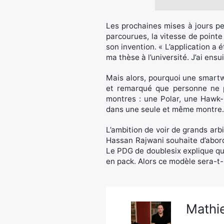
Les prochaines mises à jours pe
parcourues, la vitesse de pointe
son invention. « L’application a 
ma thèse à l’université. J’ai ens
Mais alors, pourquoi une smartw
et remarqué que personne ne po
montres : une Polar, une Hawk
dans une seule et même montre.
L’ambition de voir de grands ar
Hassan Rajwani souhaite d’abord 
Le PDG de doublesix explique que 
en pack. Alors ce modèle sera-t-i
Mathie