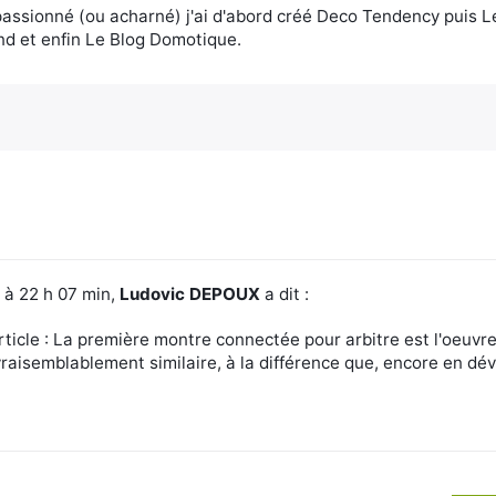
assionné (ou acharné) j'ai d'abord créé Deco Tendency puis 
d et enfin Le Blog Domotique.
6 à 22 h 07 min,
Ludovic DEPOUX
a dit :
article : La première montre connectée pour arbitre est l'oeuv
raisemblablement similaire, à la différence que, encore en d