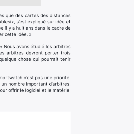
les que des cartes des distances
lesix, s’est expliqué sur idée et
e il y a huit ans dans le cadre de
er cette idée. »
« Nous avons étudié les arbitres
s arbitres devront porter trois
quelque chose qui pourrait tenir
artwatch n’est pas une priorité.
a un nombre important d’arbitres.
 offrir le logiciel et le matériel