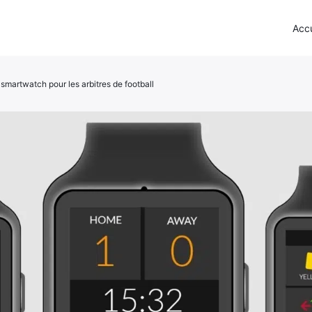
Accu
 smartwatch pour les arbitres de football