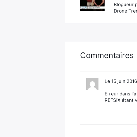
Blogueur p
Drone Tren
Commentaires
Le 15 juin 201
Erreur dans l'
REFSIX étant v