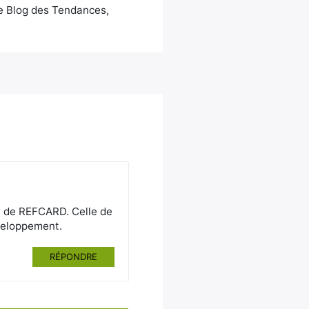
Le Blog des Tendances,
re de REFCARD. Celle de
éveloppement.
RÉPONDRE