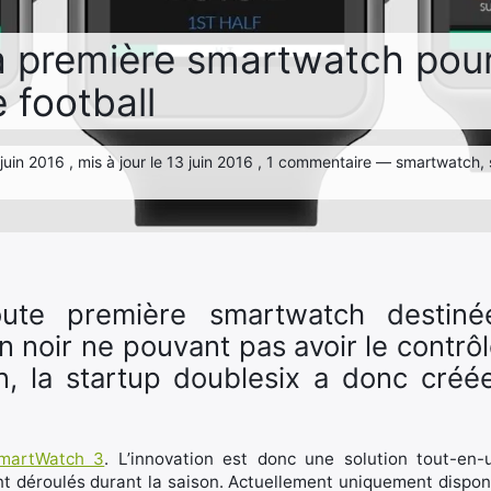
a première smartwatch pour
e football
3 juin 2016 , mis à jour le 13 juin 2016 , 1 commentaire — smartwatch,
oute première smartwatch destiné
 noir ne pouvant pas avoir le contrôl
in, la startup doublesix a donc créé
martWatch 3
. L’innovation est donc une solution tout-en
t déroulés durant la saison. Actuellement uniquement disponi