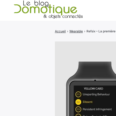
Accueil
›
Wearable
›
Refsix – La première
Rechercher
: