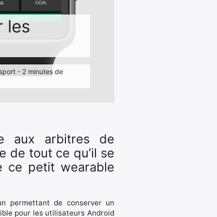
 les
 sport - 2 minutes de
e aux arbitres de
e de tout ce qu’il se
e ce petit wearable
-un permettant de conserver un
ble pour les utilisateurs Android