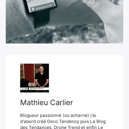
×
Rechercher
:
Mathieu Carlier
Blogueur passionné (ou acharné) j'ai
d'abord créé Deco Tendency puis Le Blog
des Tendances, Drone Trend et enfin Le