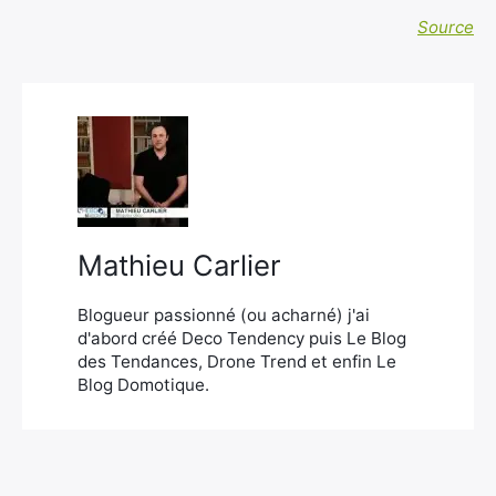
Source
Mathieu Carlier
Rechercher
Blogueur passionné (ou acharné) j'ai
:
d'abord créé Deco Tendency puis Le Blog
des Tendances, Drone Trend et enfin Le
Blog Domotique.