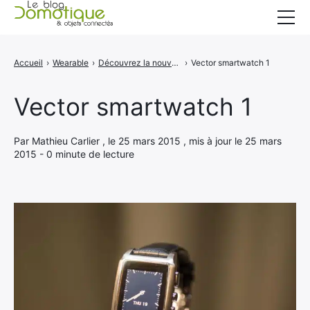
Accueil
Accueil
›
Wearable
›
Découvrez la nouvelle Smartwatch Vector
›
Vector smartwatch 1
Catégories
Vector smartwatch 1
A propos
CONTACT
Par Mathieu Carlier , le 25 mars 2015 , mis à jour le 25 mars
2015 - 0 minute de lecture