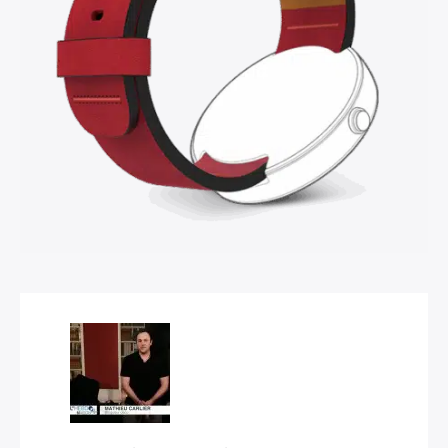
×
Rechercher
: