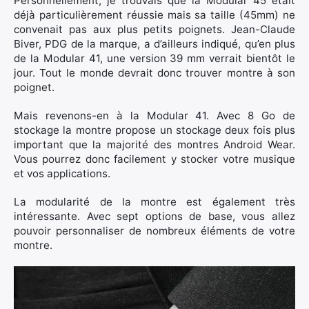
Personnellement, je trouvais que la Modular 45 était
déjà particulièrement réussie mais sa taille (45mm) ne
convenait pas aux plus petits poignets. Jean-Claude
Biver, PDG de la marque, a d’ailleurs indiqué, qu’en plus
de la Modular 41, une version 39 mm verrait bientôt le
×
jour. Tout le monde devrait donc trouver montre à son
poignet.
Mais revenons-en à la Modular 41. Avec 8 Go de
stockage la montre propose un stockage deux fois plus
Rechercher
important que la majorité des montres Android Wear.
:
Vous pourrez donc facilement y stocker votre musique
et vos applications.
La modularité de la montre est également très
intéressante. Avec sept options de base, vous allez
pouvoir personnaliser de nombreux éléments de votre
montre.