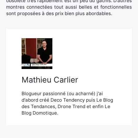
obsolète très rapidement est un peu du gâchis. D’autres
montres connectées tout aussi belles et fonctionnelles
sont proposées à des prix bien plus abordables.
Mathieu Carlier
Blogueur passionné (ou acharné) j'ai
d'abord créé Deco Tendency puis Le Blog
des Tendances, Drone Trend et enfin Le
Blog Domotique.