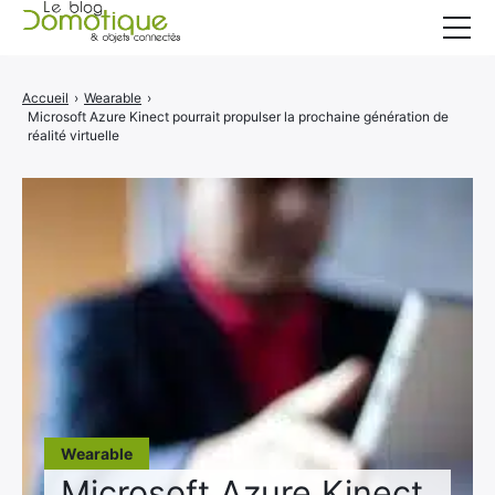
Accueil
Accueil
›
Wearable
›
Microsoft Azure Kinect pourrait propulser la prochaine génération de
Catégories
réalité virtuelle
A propos
CONTACT
Wearable
Microsoft Azure Kinect