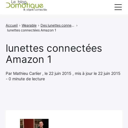
Accueil
Accueil
›
Wearable
›
Des lunettes connectées Amazon bientôt commercialisées ?
›
lunettes connectées Amazon 1
Catégories
A propos
lunettes connectées
Amazon 1
CONTACT
Par Mathieu Carlier , le 22 juin 2015 , mis à jour le 22 juin 2015
- 0 minute de lecture