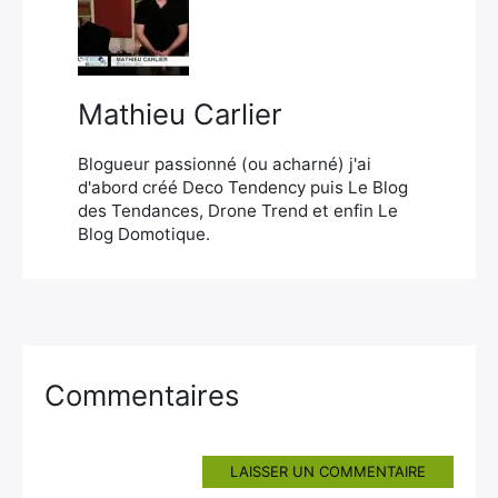
×
Mathieu Carlier
Rechercher
:
Blogueur passionné (ou acharné) j'ai
d'abord créé Deco Tendency puis Le Blog
des Tendances, Drone Trend et enfin Le
Blog Domotique.
Commentaires
LAISSER UN COMMENTAIRE