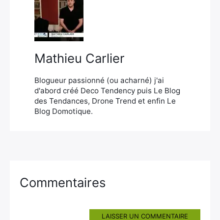
×
Mathieu Carlier
Rechercher
:
Blogueur passionné (ou acharné) j'ai
d'abord créé Deco Tendency puis Le Blog
des Tendances, Drone Trend et enfin Le
Blog Domotique.
Commentaires
LAISSER UN COMMENTAIRE