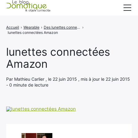
Accueil
Accueil
›
Wearable
›
Des lunettes connectées Amazon bientôt commercialisées ?
›
lunettes connectées Amazon
Catégories
A propos
lunettes connectées
Amazon
CONTACT
Par Mathieu Carlier , le 22 juin 2015 , mis à jour le 22 juin 2015
- 0 minute de lecture