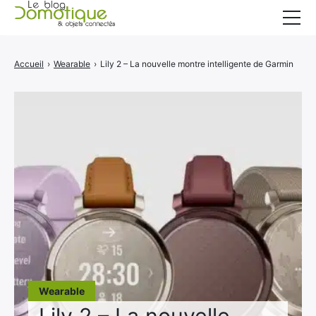
Accueil
Accueil
›
Wearable
›
Lily 2 – La nouvelle montre intelligente de Garmin
Catégories
A propos
CONTACT
Wearable