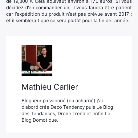
de 19,800 ¥. Cela équivaut environ à 170 euros. Si vous
décidez d’en commander un, il vous faudra être patient
Rechercher
car l’expédition du produit n’est pas prévue avant 2017 ;
:
et il semblerait que ce sera plutôt pour la fin de l’année.
Mathieu Carlier
Blogueur passionné (ou acharné) j'ai
d'abord créé Deco Tendency puis Le Blog
des Tendances, Drone Trend et enfin Le
Blog Domotique.