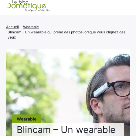
Accueil
Accueil
›
Wearable
›
Blincam – Un wearable qui prend des photos lorsque vous clignez des
Catégories
yeux
A propos
CONTACT
Wearable
Blincam – Un wearable