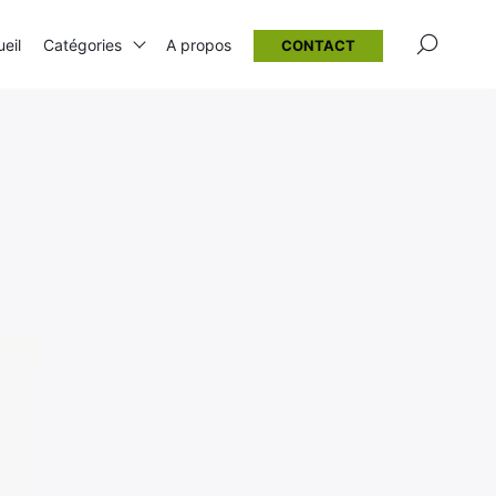
×
eil
Catégories
A propos
CONTACT