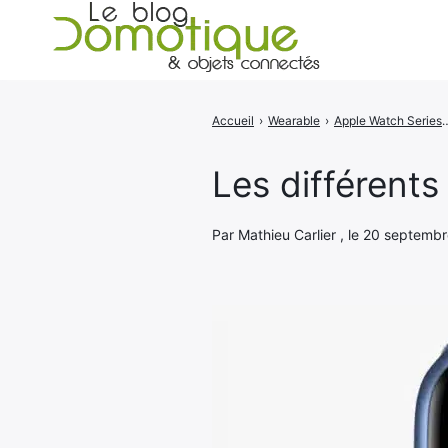
Accueil
›
Wearable
›
Apple Watch Series 7 : un écran plus 
Rechercher
:
Les différents
Par Mathieu Carlier , le 20 septembr