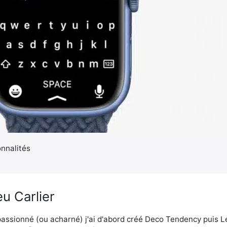
onnalités
u Carlier
assionné (ou acharné) j'ai d'abord créé Deco Tendency puis 