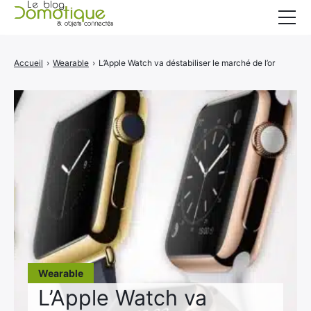
Accueil
Accueil
›
Wearable
›
L’Apple Watch va déstabiliser le marché de l’or
Catégories
A propos
CONTACT
Wearable
L’Apple Watch va