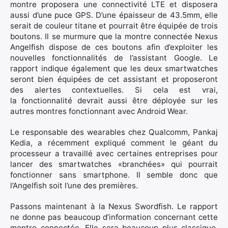
montre proposera une connectivité LTE et disposera
aussi d’une puce GPS. D’une épaisseur de 43.5mm, elle
serait de couleur titane et pourrait être équipée de trois
boutons. Il se murmure que la montre connectée Nexus
Rechercher
Angelfish dispose de ces boutons afin d’exploiter les
:
nouvelles fonctionnalités de l’assistant Google. Le
rapport indique également que les deux smartwatches
seront bien équipées de cet assistant et proposeront
des alertes contextuelles. Si cela est vrai,
la fonctionnalité devrait aussi être déployée sur les
autres montres fonctionnant avec Android Wear.
Le responsable des wearables chez Qualcomm, Pankaj
Kedia, a récemment expliqué comment le géant du
processeur a travaillé avec certaines entreprises pour
lancer des smartwatches «branchées» qui pourrait
fonctionner sans smartphone. Il semble donc que
l’Angelfish soit l’une des premières.
Passons maintenant à la Nexus Swordfish. Le rapport
ne donne pas beaucoup d’information concernant cette
montre connectée. Elle sera beaucoup plus classique.