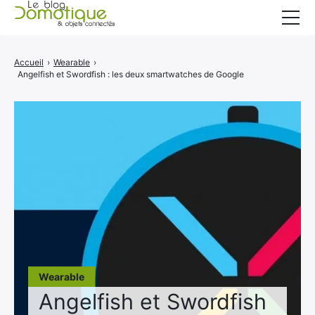
Accueil
Accueil
›
Wearable
›
Angelfish et Swordfish : les deux smartwatches de Google
Catégories
A propos
CONTACT
Wearable
Angelfish et Swordfish