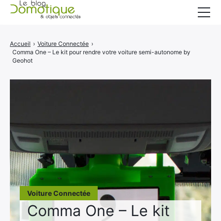
Accueil
Accueil
›
Voiture Connectée
›
Comma One – Le kit pour rendre votre voiture semi-autonome by
Catégories
Geohot
A propos
CONTACT
Voiture Connectée
Comma One – Le kit