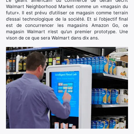
Le géant américain du commerce de détail décrit
Walmart Neighborhood Market comme un «magasin du
futur». Il est prévu d’utiliser ce magasin comme terrain
d’essai technologique de la société. Et si l’objectif final
est de concurrencer les magasins Amazon Go, ce
magasin Walmart n’est qu’un premier prototype. Une
vison de ce que sera Walmart dans dix ans.