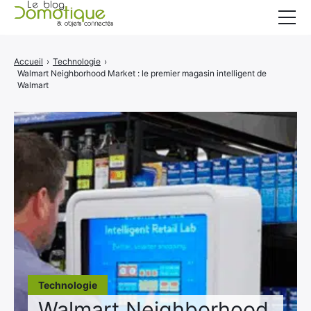
Accueil
Accueil
›
Technologie
›
Walmart Neighborhood Market : le premier magasin intelligent de
Catégories
Walmart
A propos
CONTACT
Technologie
Walmart Neighborhood