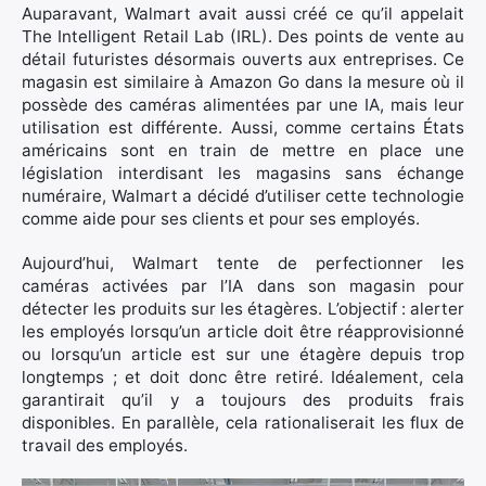
Auparavant, Walmart avait aussi créé ce qu’il appelait
The Intelligent Retail Lab (IRL). Des points de vente au
détail futuristes désormais ouverts aux entreprises. Ce
magasin est similaire à Amazon Go dans la mesure où il
possède des caméras alimentées par une IA, mais leur
utilisation est différente. Aussi, comme certains États
×
américains sont en train de mettre en place une
législation interdisant les magasins sans échange
numéraire, Walmart a décidé d’utiliser cette technologie
comme aide pour ses clients et pour ses employés.
Rechercher
Aujourd’hui, Walmart tente de perfectionner les
:
caméras activées par l’IA dans son magasin pour
détecter les produits sur les étagères. L’objectif : alerter
les employés lorsqu’un article doit être réapprovisionné
ou lorsqu’un article est sur une étagère depuis trop
longtemps ; et doit donc être retiré. Idéalement, cela
garantirait qu’il y a toujours des produits frais
disponibles. En parallèle, cela rationaliserait les flux de
travail des employés.