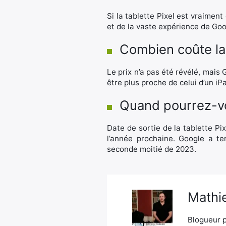
Si la tablette Pixel est vraiment 
et de la vaste expérience de Goo
Combien coûte la 
Le prix n’a pas été révélé, mais
être plus proche de celui d’un i
Quand pourrez-vou
Date de sortie de la tablette Pix
l’année prochaine. Google a ten
seconde moitié de 2023.
Mathie
Blogueur p