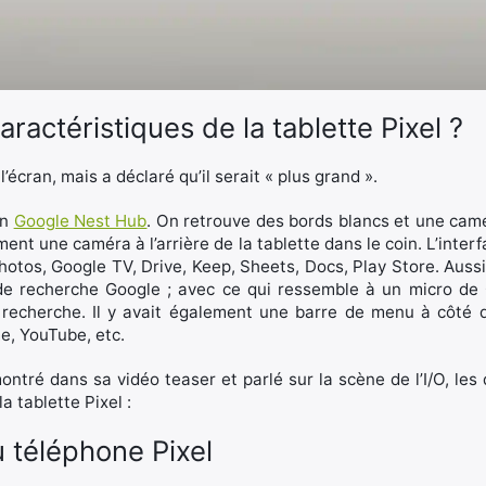
aractéristiques de la tablette Pixel ?
l’écran, mais a déclaré qu’il serait « plus grand ».
an
Google Nest Hub
. On retrouve des bords blancs et une camér
ment une caméra à l’arrière de la tablette dans le coin. L’inter
Photos, Google TV, Drive, Keep, Sheets, Docs, Play Store. Aussi
e recherche Google ; avec ce qui ressemble à un micro de
echerche. Il y avait également une barre de menu à côté 
e, YouTube, etc.
tré dans sa vidéo teaser et parlé sur la scène de l’I/O, les 
a tablette Pixel :
téléphone Pixel