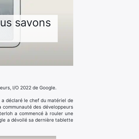
ous savons
peurs, I/O 2022 de Google.
 a déclaré le chef du matériel de
s la communauté des développeurs
sterloh a commencé à rouler une
le a dévoilé sa dernière tablette