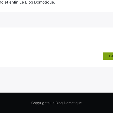
d et enfin Le Blog Domotique.
L
Copyrights Le Blog Domotique