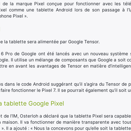
id de la marque Pixel conçue pour fonctionner avec les tél
ixel comme une tablette Android lors de son passage à l’I/O
hone Pixel ».
d
e la tablette sera alimentée par Google Tensor.
l 6 Pro de Google ont été lancés avec un nouveau système su
gle. Il utilise un mélange de composants que Google a soit co
e en avant les avantages de Tensor en matière d’intelligence
s dans le code Android suggérant qu’il s’agira du Tensor de p
aire fonctionner le Pixel 7. Il se pourrait également qu’il soit
la tablette Google Pixel
t de l’IM, Osterloh a déclaré que la tablette Pixel sera capable
 maison. Il va fonctionner de manière transparente avec tous
 ». Il a ajouté : « Nous la concevons pour qu’elle soit la tablett