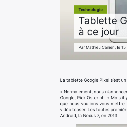
Technologie
Tablette G
à ce jour
Par Mathieu Carlier , le 1
La tablette Google Pixel s’est u
« Normalement, nous n’annoncerio
Google, Rick Osterloh. « Mais i
que nous voulions vous mettre 
vidéo teaser. Les toutes premièr
Android, la Nexus 7, en 2013.