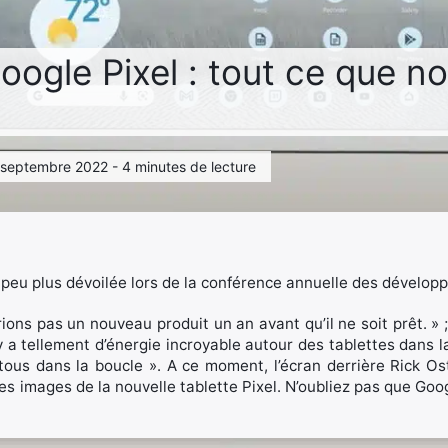
oogle Pixel : tout ce que n
5 septembre 2022 - 4 minutes de lecture
n peu plus dévoilée lors de la conférence annuelle des dévelop
ns pas un nouveau produit un an avant qu’il ne soit prêt. » ;
l y a tellement d’énergie incroyable autour des tablettes dan
tous dans la boucle ». A ce moment, l’écran derrière Rick O
es images de la nouvelle tablette Pixel. N’oubliez pas que Goog