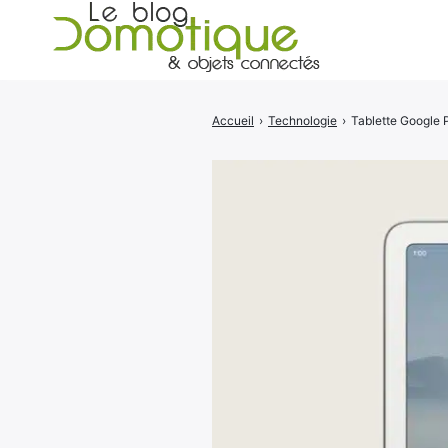
Accueil
›
Technologie
›
Tablette Google P
Rechercher
: