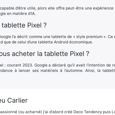
capable d’être utile, alors elle offre peut-être une expérience 
gle en matière d’IA.
tablette Pixel ?
 Google l’a décrit comme une tablette de « style premium ». Ce 
Pad que de celui d’une tablette Android économique.
s acheter la tablette Pixel ?
el : courant 2023. Google a déclaré qu’il avait l’intention de r
dance à lancer ses matériels à l’automne. Ainsi, la tablett
u Carlier
assionné (ou acharné) j'ai d'abord créé Deco Tendency puis 