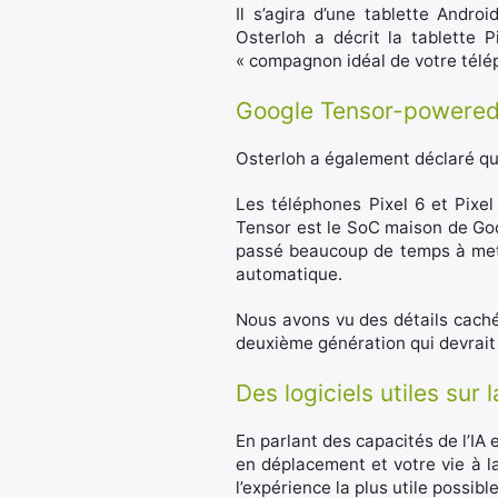
Il s’agira d’une tablette Andro
Osterloh a décrit la tablette P
« compagnon idéal de votre télép
Google Tensor-powere
Osterloh a également déclaré qu
Les téléphones Pixel 6 et Pixe
Tensor est le SoC maison de Goo
passé beaucoup de temps à mettr
automatique.
Nous avons vu des détails caché
deuxième génération qui devrait f
Des logiciels utiles sur 
En parlant des capacités de l’IA e
en déplacement et votre vie à la
l’expérience la plus utile possible