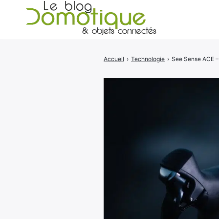
Accueil
›
Technologie
›
See Sense ACE – L
Rechercher
: