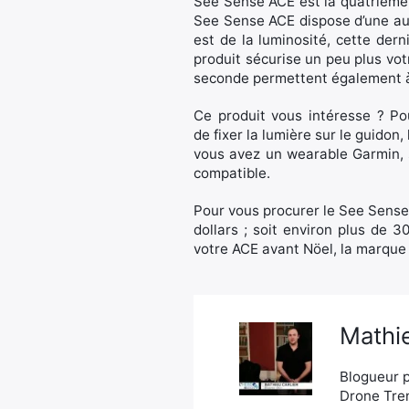
See Sense ACE est la quatrième 
See Sense ACE dispose d’une auto
est de la luminosité, cette derni
produit sécurise un peu plus vot
seconde permettent également à 
Ce produit vous intéresse ? Pour
de fixer la lumière sur le guidon,
vous avez un wearable Garmin, 
compatible.
Pour vous procurer le See Sense
dollars ; soit environ plus de 
votre ACE avant Nöel, la marque 
Mathie
Blogueur p
Drone Tren