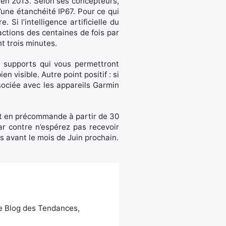
 en 2013. Selon ses concepteurs,
’une étanchéité IP67. Pour ce qui
 Si l’intelligence artificielle du
actions des centaines de fois par
t trois minutes.
des supports qui vous permettront
n visible. Autre point positif : si
ociée avec les appareils Garmin
nt en précommande à partir de 30
ar contre n’espérez pas recevoir
 avant le mois de Juin prochain.
Le Blog des Tendances,