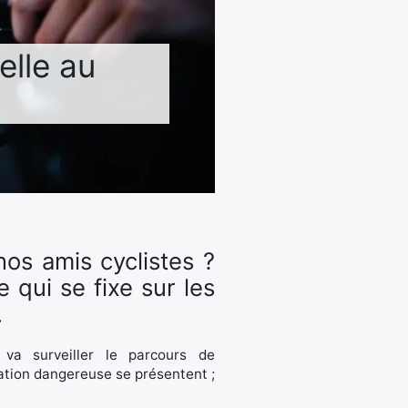
elle au
 nos amis cyclistes ?
qui se fixe sur les
.
 va surveiller le parcours de
tuation dangereuse se présentent ;