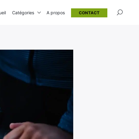
×
eil
Catégories
A propos
CONTACT