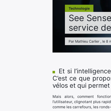
Technologie
See Sense 
service de
Par Mathieu Carlier , le 8
Et si l’intelligen
C’est ce que propo
vélos et qui permet 
Mais alors, comment fonction
l’utilisateur, clignotant plus ra
comme les carrefours, les ronds-