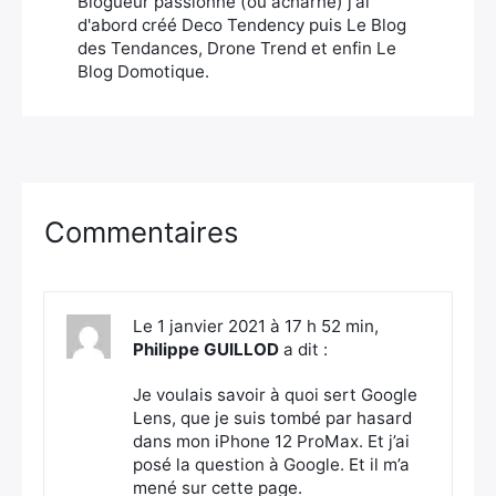
Blogueur passionné (ou acharné) j'ai
d'abord créé Deco Tendency puis Le Blog
des Tendances, Drone Trend et enfin Le
Blog Domotique.
Commentaires
Le 1 janvier 2021 à 17 h 52 min,
Philippe GUILLOD
a dit :
Je voulais savoir à quoi sert Google
Lens, que je suis tombé par hasard
dans mon iPhone 12 ProMax. Et j’ai
posé la question à Google. Et il m’a
mené sur cette page.