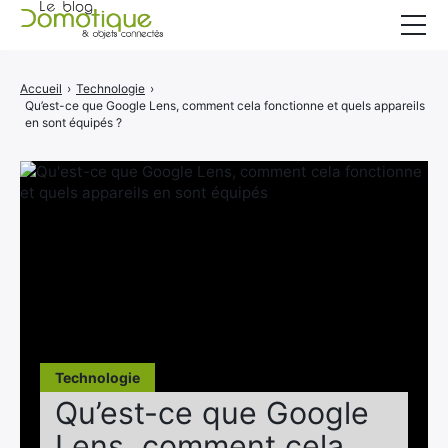
Accueil
Accueil
›
Technologie
›
Qu’est-ce que Google Lens, comment cela fonctionne et quels appareils
Catégories
en sont équipés ?
A propos
CONTACT
Technologie
Qu’est-ce que Google
Lens, comment cela