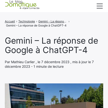
Accueil
Accueil
›
Technologie
›
Gemini - La réponse de Google à ChatGPT-4
›
Gemini – La réponse de Google à ChatGPT-4
Catégories
A propos
Gemini – La réponse de
Google à ChatGPT-4
CONTACT
Par Mathieu Carlier , le 7 décembre 2023 , mis à jour le 7
décembre 2023 - 1 minute de lecture