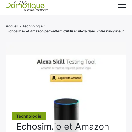
Accueil
Accueil
›
Technologie
›
Echosim.io et Amazon permettent d’utiliser Alexa dans votre navigateur
Catégories
A propos
CONTACT
Technologie
Echosim.io et Amazon