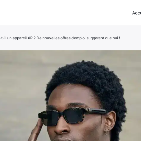
Accu
-il un appareil XR ? De nouvelles offres d’emploi suggèrent que oui !