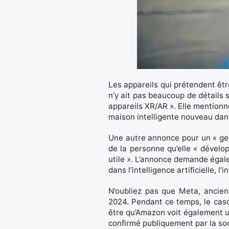
Les appareils qui prétendent être
n’y ait pas beaucoup de détails s
appareils XR/AR ». Elle mentionne
maison intelligente nouveau dan
Une autre annonce pour un « ges
de la personne qu’elle « dével
utile ». L’annonce demande égale
dans l’intelligence artificielle, l
N’oubliez pas que Meta, ancien
2024. Pendant ce temps, le casq
être qu’Amazon voit également un
confirmé publiquement par la so