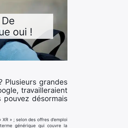
? De
e oui !
? Plusieurs grandes
gle, travailleraient
us pouvez désormais
« XR » ; selon des offres d’emploi
 terme générique qui couvre la