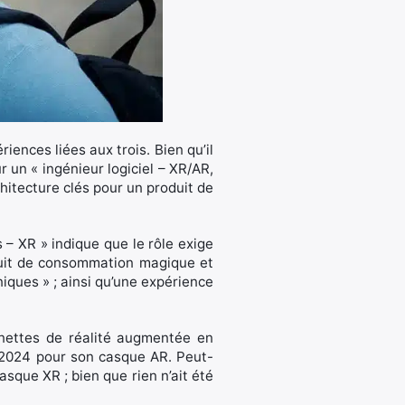
iences liées aux trois. Bien qu’il
r un « ingénieur logiciel – XR/AR,
chitecture clés pour un produit de
– XR » indique que le rôle exige
duit de consommation magique et
iques » ; ainsi qu’une expérience
unettes de réalité augmentée en
e 2024 pour son casque AR. Peut-
sque XR ; bien que rien n’ait été