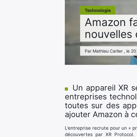
Technologie
Amazon fab
nouvelles 
Par Mathieu Carlier , le 20
Un appareil XR s
entreprises technol
toutes sur des app
ajouter Amazon à cet
L’entreprise recrute pour un « pr
découvertes par XR Protocol. 