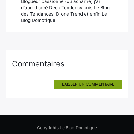
Blogueur passionné (ou acharné) j'ai
d'abord créé Deco Tendency puis Le Blog
des Tendances, Drone Trend et enfin Le
Blog Domotique.
Commentaires
LAISSER UN COMMENTAIRE
Copyrights Le Blog Domotique