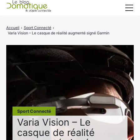
Accueil
Accueil
›
Sport Connecté
›
Varia Vision – Le casque de réalité augmenté signé Garmin
Catégories
A propos
CONTACT
Sport Connecté
Varia Vision – Le
casque de réalité