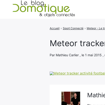
Accueil
›
Sport Connecté
›
Rechercher
:
Meteor tracker
Par Mathieu Carlier , le 1 mai 2015 ,
Mathie