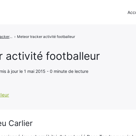
Accu
Meteor - Le tracker d'activité du footballeur
›
Meteor tracker activité footballeur
 activité footballeur
 mis à jour le 1 mai 2015 - 0 minute de lecture
u Carlier