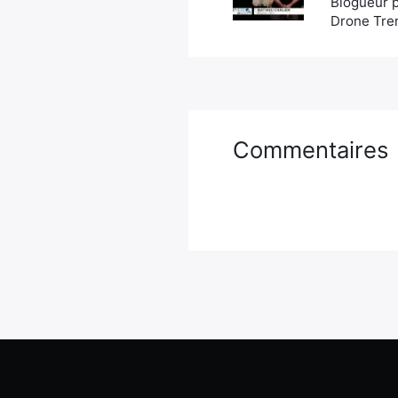
Blogueur p
Drone Tren
Commentaires