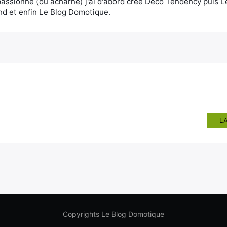
assionné (ou acharné) j'ai d'abord créé Deco Tendency puis 
d et enfin Le Blog Domotique.
L
Copyrights Le Blog Domotique