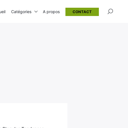
×
eil
Catégories
A propos
CONTACT