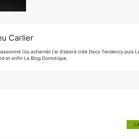
u Carlier
assionné (ou acharné) j'ai d'abord créé Deco Tendency puis 
d et enfin Le Blog Domotique.
L