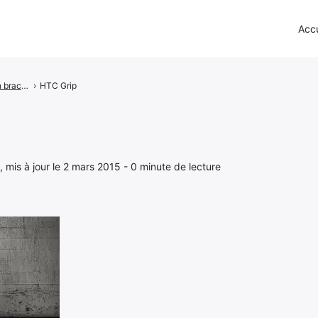
Accu
HTC Grip - Un bracelet connecté avec GPS intégré
›
HTC Grip
, mis à jour le 2 mars 2015 - 0 minute de lecture