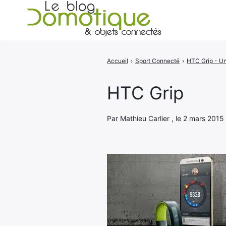
Accueil
›
Sport Connecté
›
Rechercher
:
HTC Grip
Par Mathieu Carlier , le 2 mars 2015 