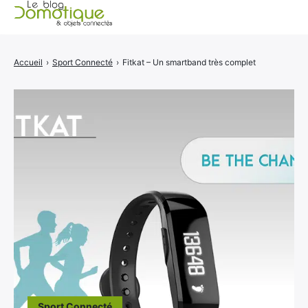
Accueil
Accueil
›
Sport Connecté
›
Fitkat – Un smartband très complet
Catégories
A propos
CONTACT
Sport Connecté