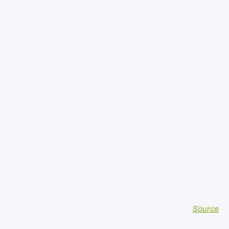
Source
Rechercher
: