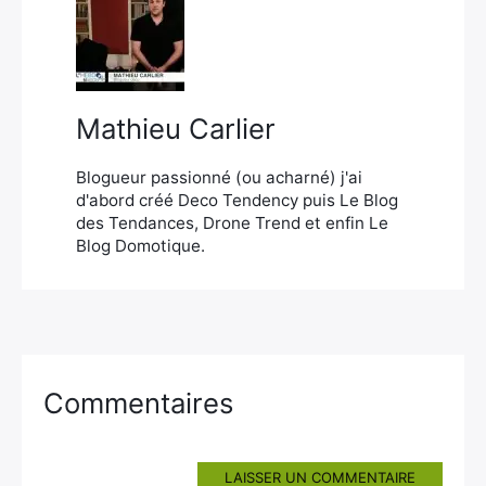
×
Mathieu Carlier
Rechercher
:
Blogueur passionné (ou acharné) j'ai
d'abord créé Deco Tendency puis Le Blog
des Tendances, Drone Trend et enfin Le
Blog Domotique.
Commentaires
LAISSER UN COMMENTAIRE