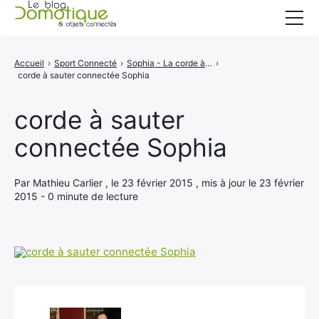
Accueil
Accueil
›
Sport Connecté
›
Sophia - La corde à sauter connectée
›
corde à sauter connectée Sophia
Catégories
A propos
corde à sauter
connectée Sophia
CONTACT
Par Mathieu Carlier , le 23 février 2015 , mis à jour le 23 février
2015 - 0 minute de lecture