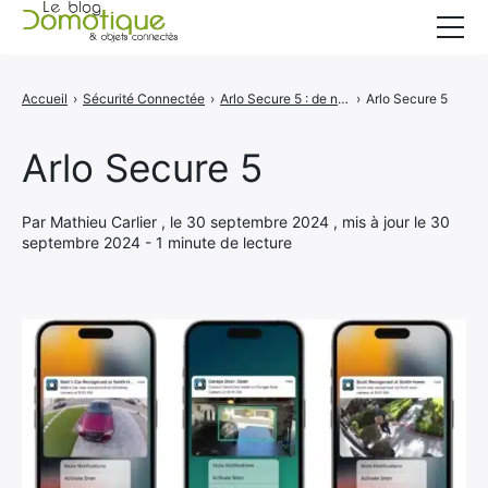
Accueil
Accueil
›
Sécurité Connectée
›
Arlo Secure 5 : de nouvelles fonctionnalités d'IA puissantes
›
Arlo Secure 5
Catégories
Arlo Secure 5
A propos
CONTACT
Par Mathieu Carlier , le 30 septembre 2024 , mis à jour le 30
septembre 2024 - 1 minute de lecture