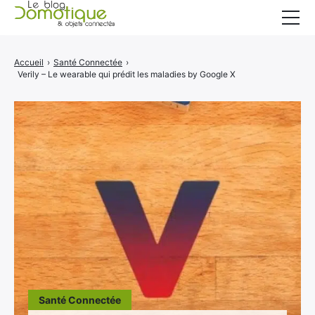
Accueil
Accueil
›
Santé Connectée
›
Verily – Le wearable qui prédit les maladies by Google X
Catégories
A propos
CONTACT
Santé Connectée