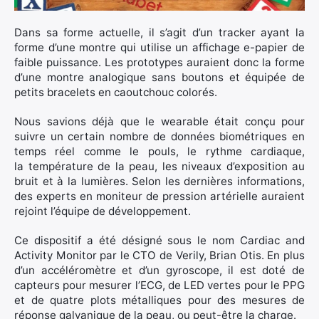
×
Dans sa forme actuelle, il s’agit d’un tracker ayant la
forme d’une montre qui utilise un affichage e-papier de
faible puissance. Les prototypes auraient donc la forme
d’une montre analogique sans boutons et équipée de
Rechercher
petits bracelets en caoutchouc colorés.
:
Nous savions déjà que le wearable était conçu pour
suivre un certain nombre de données biométriques en
temps réel comme le pouls, le rythme cardiaque,
la température de la peau, les niveaux d’exposition au
bruit et à la lumières. Selon les dernières informations,
des experts en moniteur de pression artérielle auraient
rejoint l’équipe de développement.
Ce dispositif a été désigné sous le nom Cardiac and
Activity Monitor par le CTO de Verily, Brian Otis. En plus
d’un accéléromètre et d’un gyroscope, il est doté de
capteurs pour mesurer l’ECG, de LED vertes pour le PPG
et de quatre plots métalliques pour des mesures de
réponse galvanique de la peau, ou peut-être la charge.