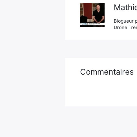
Mathie
Blogueur p
Drone Tren
Commentaires