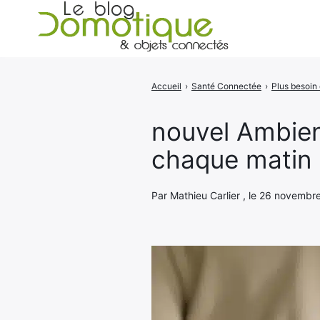
Accueil
›
Santé Connectée
›
Rechercher
:
nouvel Ambien
chaque matin
Par Mathieu Carlier , le 26 novembr