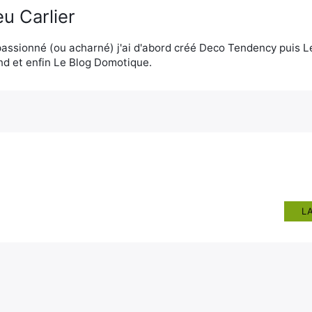
u Carlier
assionné (ou acharné) j'ai d'abord créé Deco Tendency puis 
d et enfin Le Blog Domotique.
L