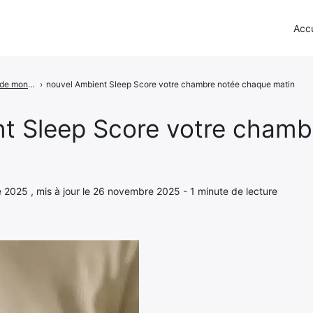
Accu
Plus besoin de montre pour suivre votre sommeil : le boîtier Ultrahuman Home voit tout
›
nouvel Ambient Sleep Score votre chambre notée chaque matin
t Sleep Score votre chamb
e 2025 , mis à jour le 26 novembre 2025 - 1 minute de lecture