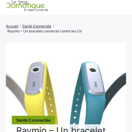
Accueil
Accueil
›
Santé Connectée
›
Raymio – Un bracelet connecté contre les UV
Catégories
A propos
CONTACT
Santé Connectée
Raymio – Un bracelet