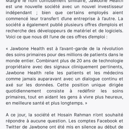
Malgré le nom confusément similaire, Jawbone Health
est une nouvelle société avec un nouvel investisseur
indépendant ; bien que certains employés aient
commencé leur transfert d’une entreprise à l’autre. La
société a également publié plusieurs offres d’emplois et
Rechercher
recherche des développeurs de matériel et de logiciels.
:
Voici ce que nous dit l’une de ces offres d’emploi :
« Jawbone Health est à l’avant-garde de la révolution
des soins primaires pour des millions de patients dans le
monde entier. Combinant plus de 20 ans de technologie
propriétaire avec des signaux cliniquement pertinents,
Jawbone Health relie les patients et les médecins
comme jamais auparavant avec un dialogue continu et
axé sur les données. Cette position unique dirigée
quotidiennement consiste à redéfinir les soins
primaires, tout en aidant les gens à vivre plus heureux,
en meilleure santé et plus longtemps. »
A ce jour, la société et Hosain Rahman n’ont souhaité
répondre à aucune question. Les comptes Facebook et
Twitter de Jawbone ont été mis en silence au début de