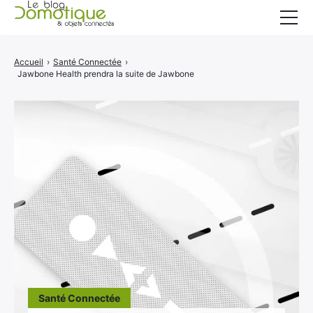
Accueil
Accueil
›
Santé Connectée
›
Jawbone Health prendra la suite de Jawbone
Catégories
A propos
CONTACT
Santé Connectée