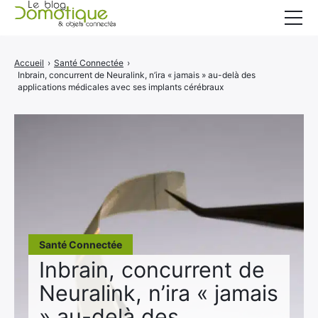
Accueil
Accueil
›
Santé Connectée
›
Inbrain, concurrent de Neuralink, n’ira « jamais » au-delà des
Catégories
applications médicales avec ses implants cérébraux
A propos
CONTACT
Santé Connectée
Inbrain, concurrent de
Neuralink, n’ira « jamais
» au-delà des