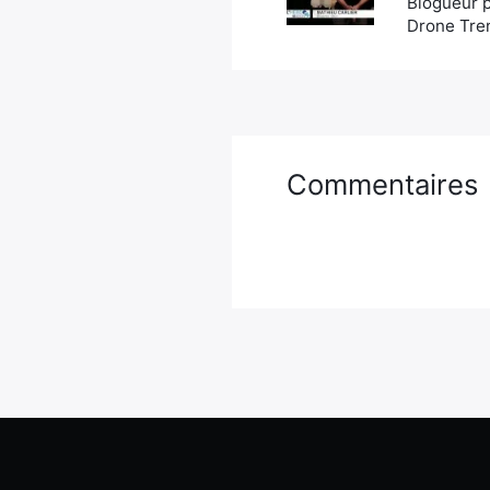
Blogueur p
Drone Tren
Commentaires