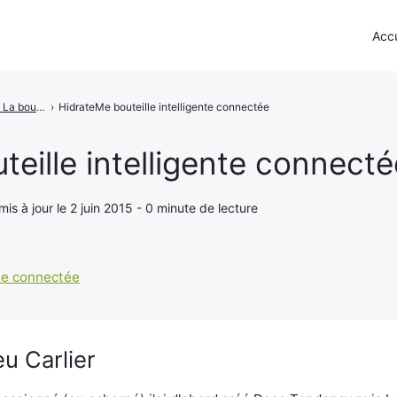
Accu
HidrateMe - La bouteille d'eau intelligente
›
HidrateMe bouteille intelligente connectée
eille intelligente connecté
 mis à jour le 2 juin 2015 - 0 minute de lecture
u Carlier