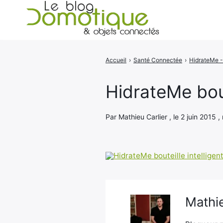
Accueil
›
Santé Connectée
›
Rechercher
:
HidrateMe bout
Par Mathieu Carlier , le 2 juin 2015 ,
Mathie