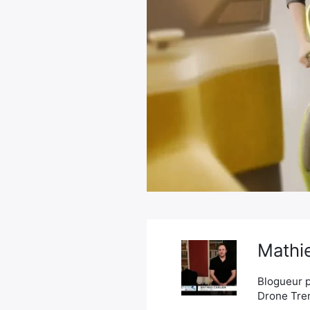
Mathie
Blogueur p
Drone Tren