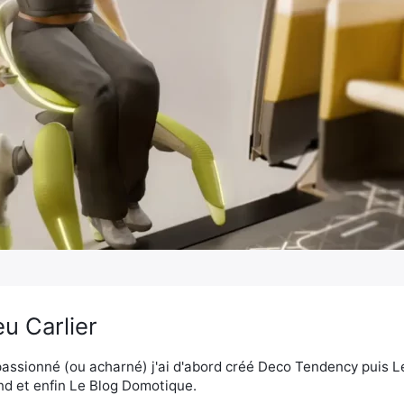
u Carlier
assionné (ou acharné) j'ai d'abord créé Deco Tendency puis 
d et enfin Le Blog Domotique.