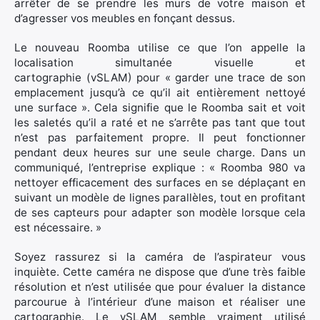
arrêter de se prendre les murs de votre maison et
d’agresser vos meubles en fonçant dessus.
Le nouveau Roomba utilise ce que l’on appelle la
localisation simultanée visuelle et
cartographie (vSLAM) pour « garder une trace de son
emplacement jusqu’à ce qu’il ait entièrement nettoyé
une surface ». Cela signifie que le Roomba sait et voit
les saletés qu’il a raté et ne s’arrête pas tant que tout
n’est pas parfaitement propre. Il peut fonctionner
pendant deux heures sur une seule charge. Dans un
communiqué, l’entreprise explique : « Roomba 980 va
nettoyer efficacement des surfaces en se déplaçant en
suivant un modèle de lignes parallèles, tout en profitant
de ses capteurs pour adapter son modèle lorsque cela
est nécessaire. »
Soyez rassurez si la caméra de l’aspirateur vous
inquiète. Cette caméra ne dispose que d’une très faible
résolution et n’est utilisée que pour évaluer la distance
parcourue à l’intérieur d’une maison et réaliser une
cartographie. Le vSLAM semble vraiment utilisé