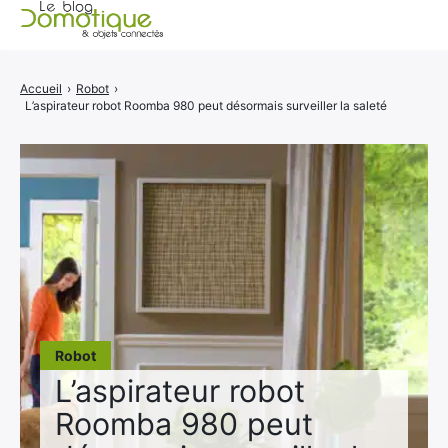
Accueil
Accueil
›
Robot
›
L’aspirateur robot Roomba 980 peut désormais surveiller la saleté
Catégories
A propos
CONTACT
Robot
L’aspirateur robot
Roomba 980 peut