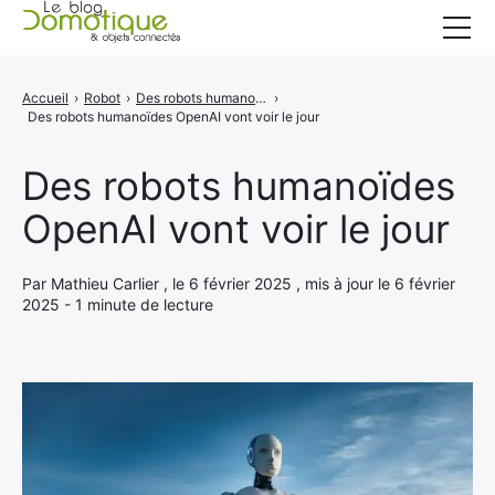
Accueil
Accueil
›
Robot
›
Des robots humanoïdes OpenAI vont voir le jour
›
Des robots humanoïdes OpenAI vont voir le jour
Catégories
A propos
Des robots humanoïdes
OpenAI vont voir le jour
CONTACT
Par Mathieu Carlier , le 6 février 2025 , mis à jour le 6 février
2025 - 1 minute de lecture