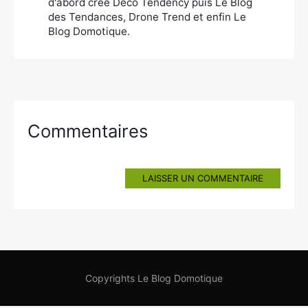
d'abord créé Deco Tendency puis Le Blog
des Tendances, Drone Trend et enfin Le
Blog Domotique.
Commentaires
LAISSER UN COMMENTAIRE
Copyrights Le Blog Domotique