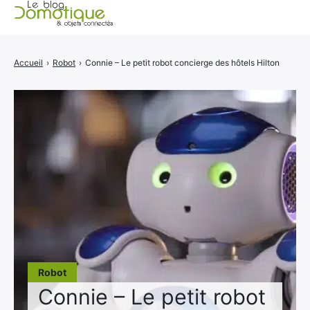
Accueil
Accueil
›
Robot
›
Connie – Le petit robot concierge des hôtels Hilton
Catégories
A propos
CONTACT
Robot
Connie – Le petit robot