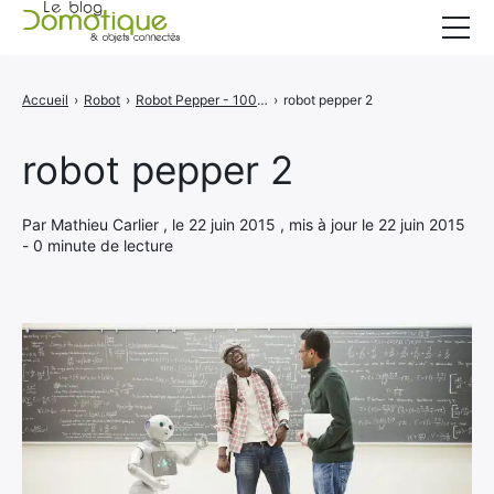
Accueil
Accueil
›
Robot
›
Robot Pepper - 1000 robots vendus en 1 minute !
›
robot pepper 2
Catégories
robot pepper 2
A propos
CONTACT
Par Mathieu Carlier , le 22 juin 2015 , mis à jour le 22 juin 2015
- 0 minute de lecture