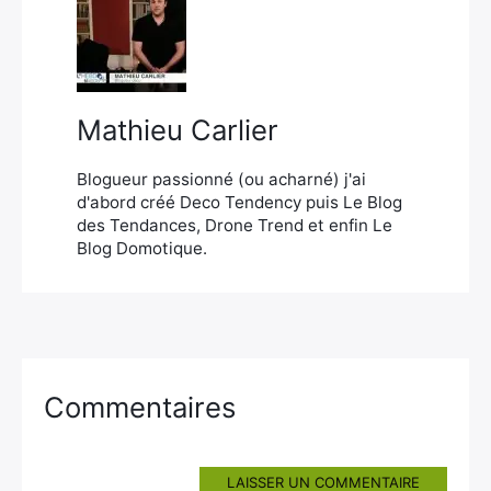
×
Mathieu Carlier
Rechercher
:
Blogueur passionné (ou acharné) j'ai
d'abord créé Deco Tendency puis Le Blog
des Tendances, Drone Trend et enfin Le
Blog Domotique.
Commentaires
LAISSER UN COMMENTAIRE