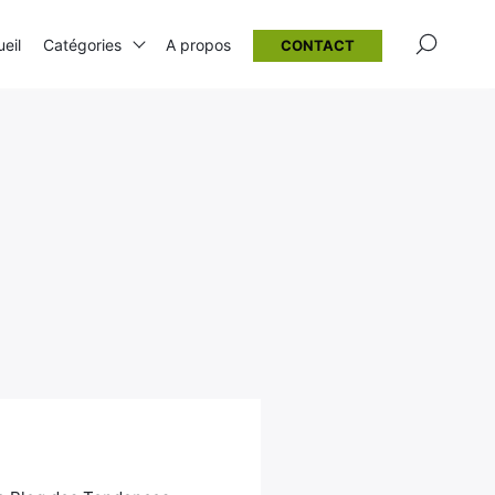
×
eil
Catégories
A propos
CONTACT