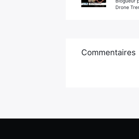
Blogueur p
Drone Tren
Commentaires