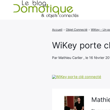
Accueil
›
Objet Connecté
›
Rechercher
:
WiKey porte c
Par Mathieu Carlier , le 16 février 20
Mathie