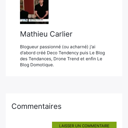
×
Mathieu Carlier
Rechercher
:
Blogueur passionné (ou acharné) j'ai
d'abord créé Deco Tendency puis Le Blog
des Tendances, Drone Trend et enfin Le
Blog Domotique.
Commentaires
LAISSER UN COMMENTAIRE