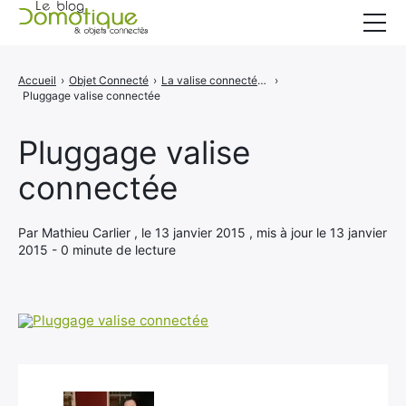
Accueil
Accueil
›
Objet Connecté
›
La valise connectée Pluggage
›
Pluggage valise connectée
Catégories
A propos
Pluggage valise
connectée
CONTACT
Par Mathieu Carlier , le 13 janvier 2015 , mis à jour le 13 janvier
2015 - 0 minute de lecture