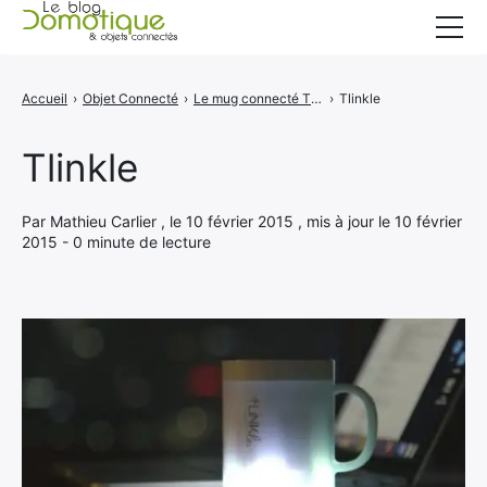
Accueil
Accueil
›
Objet Connecté
›
Le mug connecté Tlinkle
›
Tlinkle
Catégories
Tlinkle
A propos
CONTACT
Par Mathieu Carlier , le 10 février 2015 , mis à jour le 10 février
2015 - 0 minute de lecture