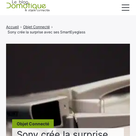
Accueil
Accueil
›
Objet Connecté
›
Sony crée la surprise avec ses SmartEyeglass
Catégories
A propos
CONTACT
Objet Connecté
Sony crée la surprise